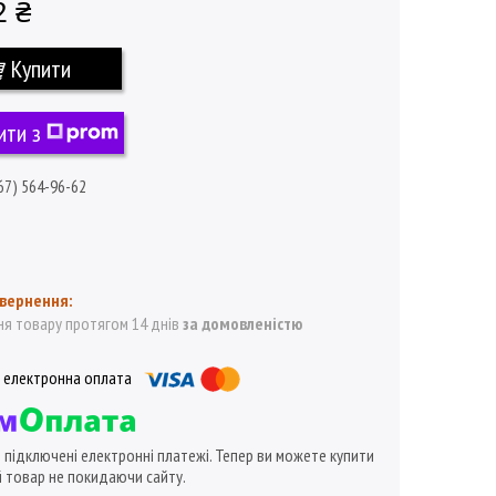
2 ₴
Купити
ити з
67) 564-96-62
я товару протягом 14 днів
за домовленістю
ї підключені електронні платежі. Тепер ви можете купити
 товар не покидаючи сайту.