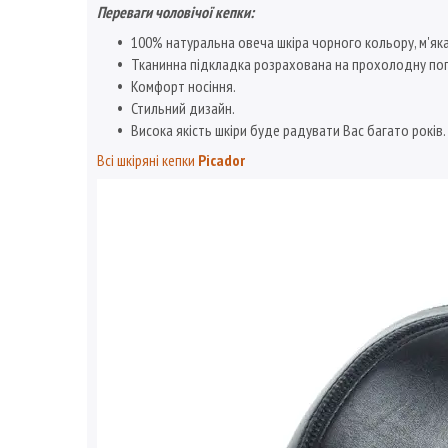
Переваги чоловічої кепки:
100% натуральна овеча шкіра чорного кольору, м'яка
Тканинна підкладка розрахована на прохолодну пог
Комфорт носіння.
Стильний дизайн.
Висока якість шкіри буде радувати Вас багато років.
Всі шкіряні кепки
Picador