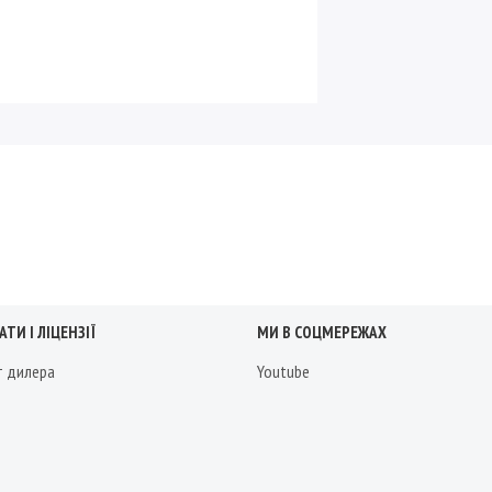
ТИ І ЛІЦЕНЗІЇ
МИ В СОЦМЕРЕЖАХ
т дилера
Youtube