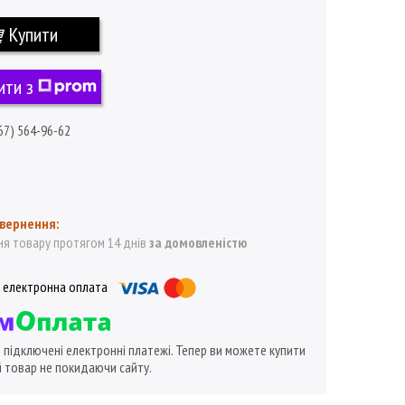
Купити
ити з
67) 564-96-62
я товару протягом 14 днів
за домовленістю
ї підключені електронні платежі. Тепер ви можете купити
 товар не покидаючи сайту.