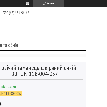
Кошик
+380 (67) 564-96-62
я та обмін
ловічий гаманець шкіряний синій
BUTUN 118-004-057
 відправки
UN 118-004-057
₴