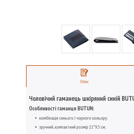
Опис
Чоловічий гаманець шкіряний синій BU
Особливості гаманця BUTUN:
комбінація синього і чорного кольору;
зручний, компактний розмір 11*9,5 см;