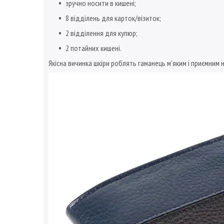
зручно носити в кишені;
8 відділень для карток/візиток;
2 відділення для купюр;
2 потайних кишені.
Якісна вичинка шкіри роблять гаманець м'яким і приємним н