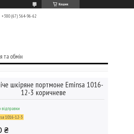
Кошик
+380 (67) 564-96-62
я та обмін
іче шкіряне портмоне Eminsa 1016-
12-3 коричневе
 відправки
sa 1016-12-3
0 ₴