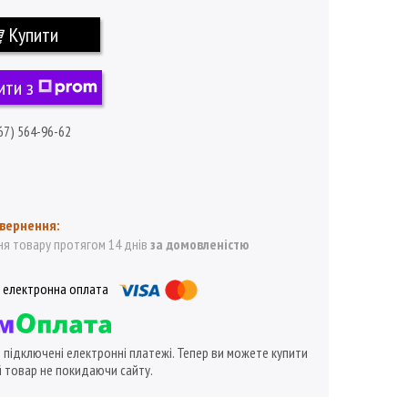
Купити
ити з
67) 564-96-62
я товару протягом 14 днів
за домовленістю
ї підключені електронні платежі. Тепер ви можете купити
 товар не покидаючи сайту.