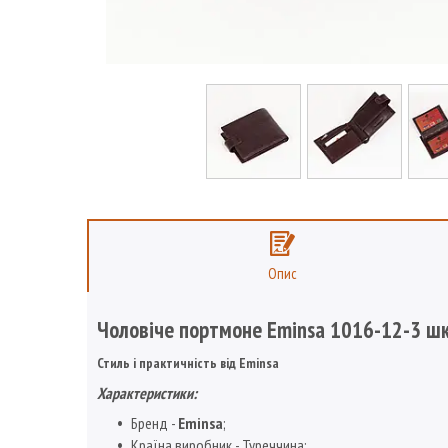
Опис
Чоловіче портмоне Eminsa 1016-12-3 шк
Стиль і практичність від Eminsa
Характеристики:
Бренд -
Eminsa
;
Країна виробник - Туреччина;