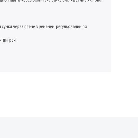
і сумки через плече з ременем, регульованим по
ідні речі.