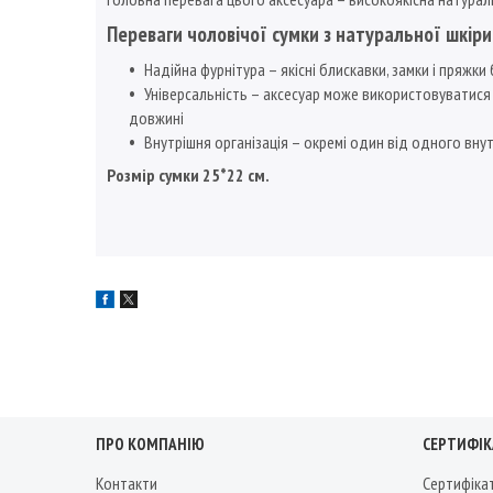
Переваги чоловічої сумки з натуральної шкіри
Надійна фурнітура – якісні блискавки, замки і пряж
Універсальність – аксесуар може використовуватися в
довжині
Внутрішня організація – окремі один від одного вну
Розмір сумки 25*22 см.
ПРО КОМПАНІЮ
СЕРТИФІКА
Контакти
Сертифіка