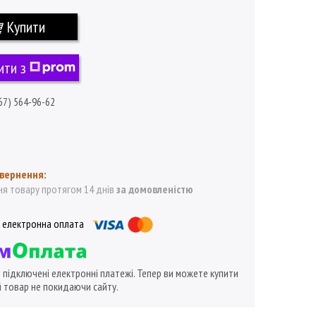
Купити
ити з
67) 564-96-62
я товару протягом 14 днів
за домовленістю
ї підключені електронні платежі. Тепер ви можете купити
 товар не покидаючи сайту.