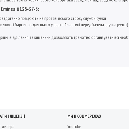
 Eminsa 6135-37-3:
ки бездоганно працюють на протязі всього строку служби сумки
 якості барсетки (для цього у верхній частині передбачена зручна ручка) 
трішні відділення та кишеньки дозволяють грамотно організувати всі необх
ТИ І ЛІЦЕНЗІЇ
МИ В СОЦМЕРЕЖАХ
т дилера
Youtube