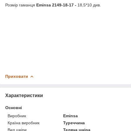
Розмір гаманця
Eminsa 2149-18-17 -
18,5*10 див.
Приховати
Характеристики
Основні
Виробник
Eminsa
Країна виробник
Туреччина
Вид шкіри
Теляча шкіра