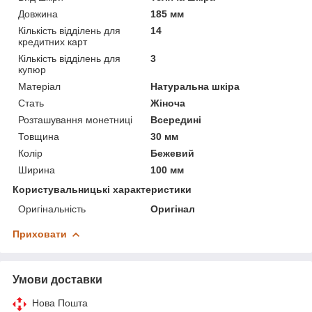
Довжина
185 мм
Кількість відділень для
14
кредитних карт
Кількість відділень для
3
купюр
Матеріал
Натуральна шкіра
Стать
Жіноча
Розташування монетниці
Всередині
Товщина
30 мм
Колір
Бежевий
Ширина
100 мм
Користувальницькі характеристики
Оригінальність
Оригінал
Приховати
Умови доставки
Нова Пошта