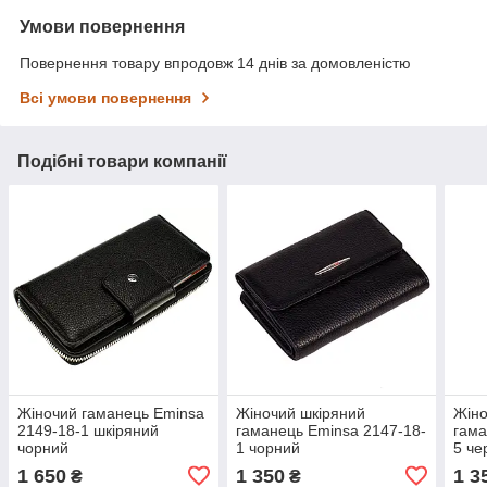
Умови повернення
Повернення товару впродовж 14 днів за домовленістю
Всі умови повернення
Подібні товари компанії
Жіночий гаманець Eminsa
Жіночий шкіряний
Жіно
2149-18-1 шкіряний
гаманець Eminsa 2147-18-
гама
чорний
1 чорний
5 че
1 650
1 350
1 3
₴
₴