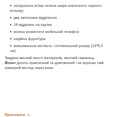
натуральна м'яка теляча шкіра класичного чорного
кольору
два автономні відділення
18 відділень на картки
можна розмістити мобільний телефон
надійна фурнітура
максимальна місткість і оптимальний розмір (19*9,5
см).
Завдяки високій якості матеріалів, жіночий гаманець
Butun
досить практичний та довговічний і не втрачає свій
зовнішній вигляд через роки.
Приховати