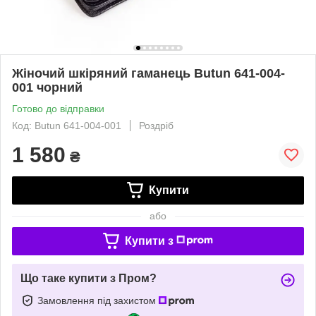
Жіночий шкіряний гаманець Butun 641-004-
001 чорний
Готово до відправки
Код: Butun 641-004-001
Роздріб
1 580
₴
Купити
або
Купити з
Що таке купити з Пром?
Замовлення під захистом