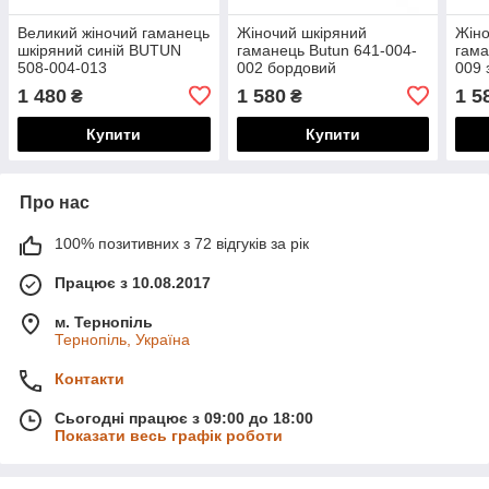
Великий жіночий гаманець
Жіночий шкіряний
Жіно
шкіряний синій BUTUN
гаманець Butun 641-004-
гама
508-004-013
002 бордовий
009 
1 480
1 580
1 5
₴
₴
Купити
Купити
Про нас
100% позитивних з 72 відгуків за рік
Працює з 10.08.2017
м. Тернопіль
Тернопіль, Україна
Контакти
Сьогодні працює з 09:00 до 18:00
Показати весь графік роботи