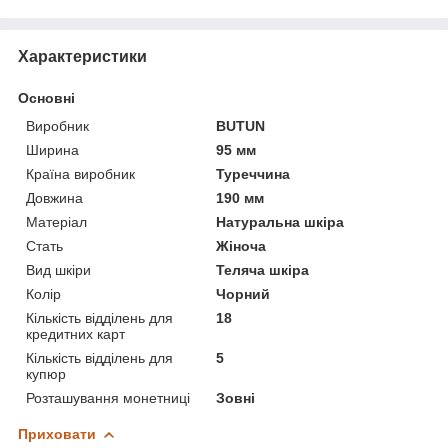
Характеристики
Основні
Виробник
BUTUN
Ширина
95 мм
Країна виробник
Туреччина
Довжина
190 мм
Матеріал
Натуральна шкіра
Стать
Жіноча
Вид шкіри
Теляча шкіра
Колір
Чорний
Кількість відділень для
18
кредитних карт
Кількість відділень для
5
купюр
Розташування монетниці
Зовні
Приховати