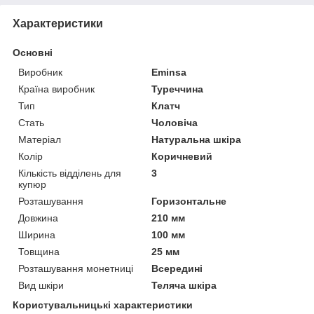
Характеристики
Основні
Виробник
Eminsa
Країна виробник
Туреччина
Тип
Клатч
Стать
Чоловіча
Матеріал
Натуральна шкіра
Колір
Коричневий
Кількість відділень для
3
купюр
Розташування
Горизонтальне
Довжина
210 мм
Ширина
100 мм
Товщина
25 мм
Розташування монетниці
Всередині
Вид шкіри
Теляча шкіра
Користувальницькі характеристики