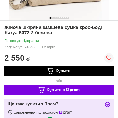
Жіноча шкіряна замшева сумка крос-боді
Karya 5072-2 бежева
Готово до відправки
Код: Karya 5072-2
Роздріб
2 550
₴
Купити
або
Купити з
Що таке купити з Пром?
Замовлення під захистом