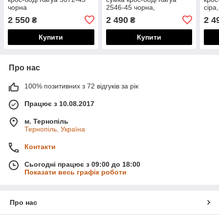
чорна
2546-45 чорна,
сіра
натуральна шкіра
2 550
2 490
2 4
₴
₴
Купити
Купити
Про нас
100% позитивних з 72 відгуків за рік
Працює з 10.08.2017
м. Тернопіль
Тернопіль, Україна
Контакти
Сьогодні працює з 09:00 до 18:00
Показати весь графік роботи
Про нас