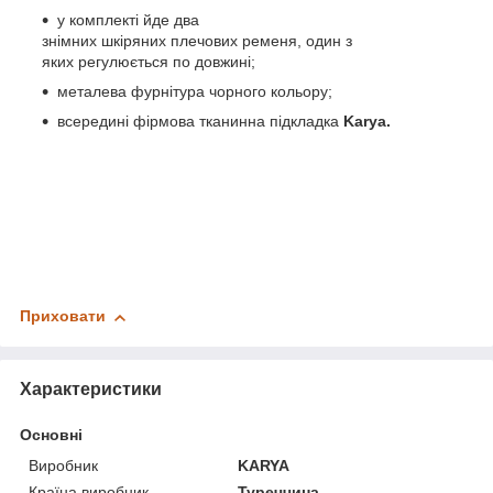
у комплекті йде два
знімних шкіряних плечових ременя, один з
яких регулюється по довжині;
металева фурнітура чорного кольору;
всередині фірмова тканинна підкладка
Karya.
Приховати
Характеристики
Основні
Виробник
KARYA
Країна виробник
Туреччина