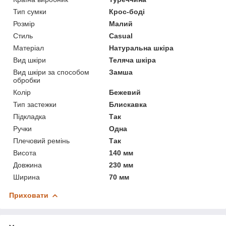
Тип сумки
Крос-боді
Розмір
Малий
Стиль
Casual
Матеріал
Натуральна шкіра
Вид шкіри
Теляча шкіра
Вид шкіри за способом
Замша
обробки
Колір
Бежевий
Тип застежки
Блискавка
Підкладка
Так
Ручки
Одна
Плечовий ремінь
Так
Висота
140 мм
Довжина
230 мм
Ширина
70 мм
Приховати