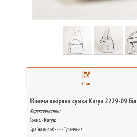
Опис
Жіноча шкіряна сумка Karya 2229-09 біл
Характеристики:
Бренд -
Karya
;
Країна виробник - Туреччина;