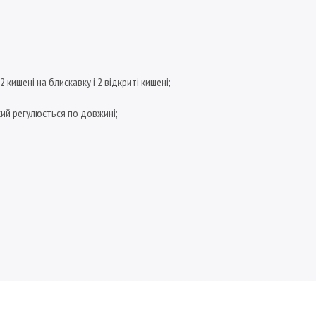
2 кишені на блискавку і 2 відкриті кишені;
кий регулюється по довжині;