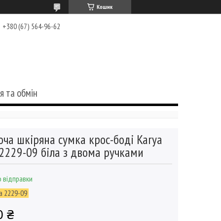
Кошик
+380 (67) 564-96-62
я та обмін
оча шкіряна сумка крос-боді Karya
2229-09 біла з двома ручками
 відправки
a 2229-09
0 ₴