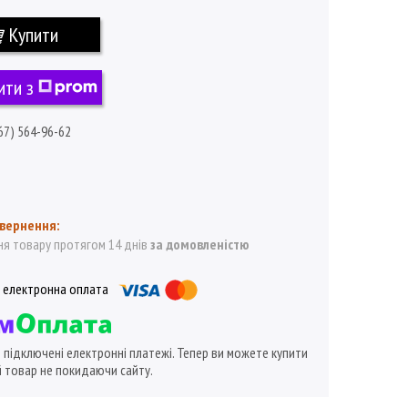
Купити
ити з
67) 564-96-62
я товару протягом 14 днів
за домовленістю
ї підключені електронні платежі. Тепер ви можете купити
 товар не покидаючи сайту.