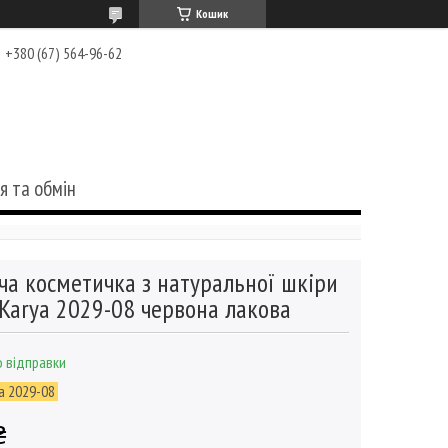
Кошик
+380 (67) 564-96-62
я та обмін
ча косметичка з натуральної шкіри
Karya 2029-08 червона лакова
 відправки
a 2029-08
₴