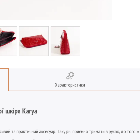
Характеристики
ї шкіри Karya
сивий та практичний аксесуар. Таку річ приємно тримати в руках, до того 