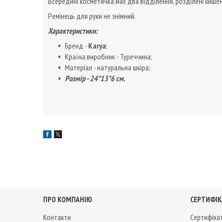
Всередині косметичка має два відділення, розділені кишен
Ремінець для руки не знімний.
Характеристики:
Бренд -
Karya
;
Країна виробник - Туреччина;
Матеріал - натуральна шкіра;
Розмір - 24*13*6 см.
ПРО КОМПАНІЮ
СЕРТИФІКА
Контакти
Сертифіка