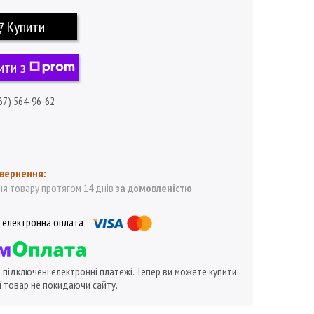
Купити
ити з
67) 564-96-62
я товару протягом 14 днів
за домовленістю
ї підключені електронні платежі. Тепер ви можете купити
 товар не покидаючи сайту.