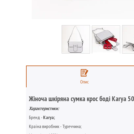
Опис
Жіноча шкіряна сумка крос боді Karya 5
Характеристики:
Бренд -
Karya
;
Країна виробник - Туреччина;