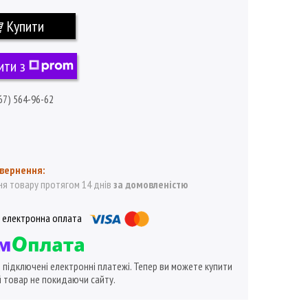
Купити
ити з
67) 564-96-62
я товару протягом 14 днів
за домовленістю
ї підключені електронні платежі. Тепер ви можете купити
 товар не покидаючи сайту.