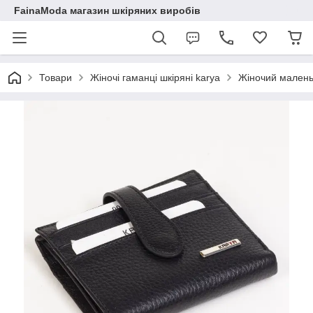
FainaModa магазин шкіряних виробів
Товари
Жіночі гаманці шкіряні karya
Жіночий малень