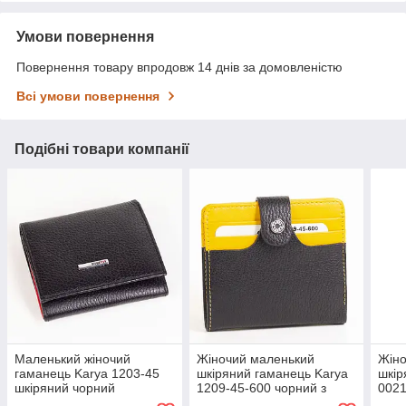
Умови повернення
Повернення товару впродовж 14 днів за домовленістю
Всі умови повернення
Подібні товари компанії
Маленький жіночий
Жіночий маленький
Жіно
гаманець Karya 1203-45
шкіряний гаманець Karya
шкір
шкіряний чорний
1209-45-600 чорний з
0021
жовтим