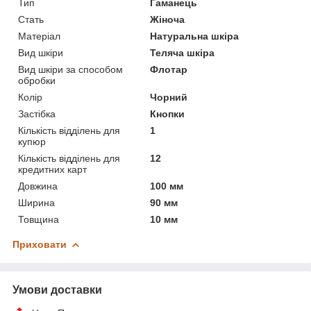
Тип
Гаманець
Стать
Жіноча
Матеріал
Натуральна шкіра
Вид шкіри
Теляча шкіра
Вид шкіри за способом
Флотар
обробки
Колір
Чорний
Застібка
Кнопки
Кількість відділень для
1
купюр
Кількість відділень для
12
кредитних карт
Довжина
100 мм
Ширина
90 мм
Товщина
10 мм
Приховати
Умови доставки