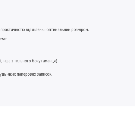
 практичністю відділень і оптимальним розміром.
ити:
, інше з тильного боку гаманця)
удь-яких паперових записок.