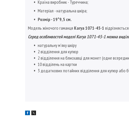
Країна виробник - Туреччина;
Матеріал - натуральна шкіра;
Розмір - 19*9,5 см.
Модель жіночого гаманця
Karya 1071-45-1
відрізняється
Серед особливостей моделі Karya 1071-45-1 можна виділ
натуральну м'яку шкіру
2 відділення для купюр
2 відділення на блискавці для монет (одне всередині
10 відділень на картки
3 додаткових потайних відділення для купюр або б