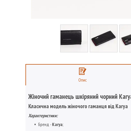
Опис
Жіночий гаманець шкіряний чорний Kary
Класична модель жіночого гаманця від
Karya
Характеристики:
Бренд -
Karya
;