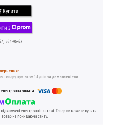
Купити
ити з
67) 564-96-62
я товару протягом 14 днів
за домовленістю
ї підключені електронні платежі. Тепер ви можете купити
 товар не покидаючи сайту.