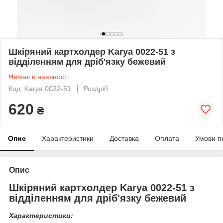
Шкіряний картхолдер Karya 0022-51 з
відділенням для дріб'язку бежевий
Немає в наявності
Код: Karya 0022-51
Роздріб
620
₴
Опис
Характеристики
Доставка
Оплата
Умови п
Опис
Шкіряний картхолдер Karya 0022-51 з
відділенням для дріб'язку бежевий
Характеристики: