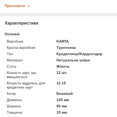
Приховати
Характеристики
Основні
Виробник
KARYA
Країна виробник
Туреччина
Тип
Кредитница/Кардхолдер
Матеріал
Натуральна шкіра
Стать
Жіноча
Кількість карт, що
12 шт.
вміщаються
Кількість відділень для
11-15
кредитних карт
Колір
Бежевий
Довжина
120 мм
Ширина
90 мм
Товщина
10 мм