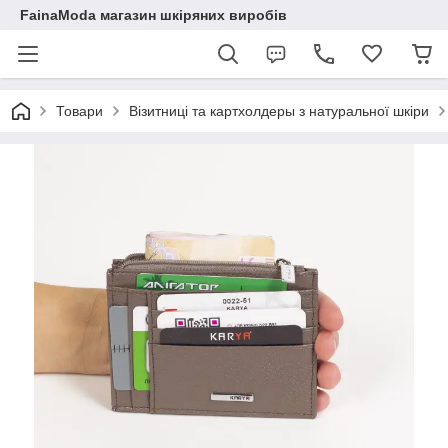
FainaModa магазин шкіряних виробів
Товари
Візитниці та картхолдеры з натуральної шкіри