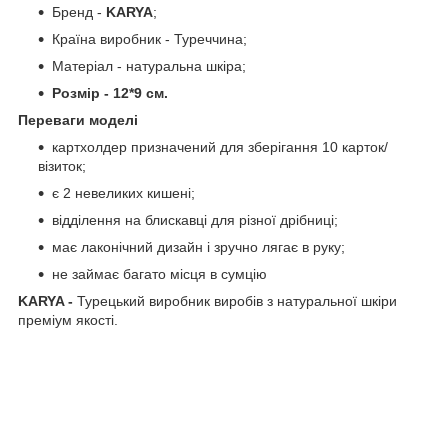
Бренд -
KARYA
;
Країна виробник - Туреччина;
Матеріал - натуральна шкіра;
Розмір - 12*9 см.
Переваги моделі
картхолдер призначений для зберігання 10 карток/
візиток;
є 2 невеликих кишені;
відділення на блискавці для різної дрібниці;
має лаконічний дизайн і зручно лягає в руку;
не займає багато місця в сумцію
KARYA
-
Турецький виробник виробів з натуральної шкіри
преміум якості.