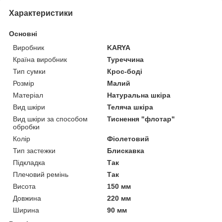
Характеристики
Основні
Виробник
KARYA
Країна виробник
Туреччина
Тип сумки
Крос-боді
Розмір
Малий
Матеріал
Натуральна шкіра
Вид шкіри
Теляча шкіра
Вид шкіри за способом
Тиснення "флотар"
обробки
Колір
Фіолетовий
Тип застежки
Блискавка
Підкладка
Так
Плечовий ремінь
Так
Висота
150 мм
Довжина
220 мм
Ширина
90 мм