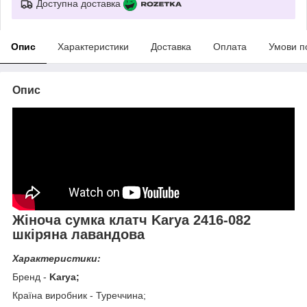
Доступна доставка
Опис
Характеристики
Доставка
Оплата
Умови п
Опис
Жіноча сумка клатч Karya 2416-082
шкіряна лавандова
Характеристики:
Бренд -
Karya
;
Країна виробник - Туреччина;