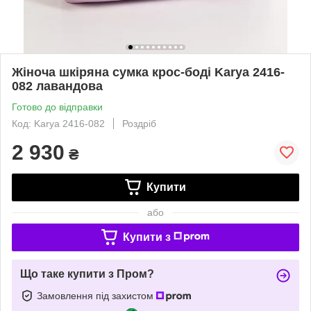
Жіноча шкіряна сумка крос-боді Karya 2416-
082 лавандова
Готово до відправки
Код: Karya 2416-082
Роздріб
2 930
₴
Купити
або
Купити з
Що таке купити з Пром?
Замовлення під захистом