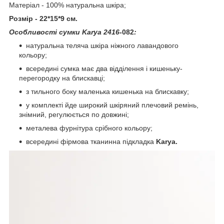
Матеріал - 100% натуральна шкіра;
Розмір - 22*15*9 см.
Особливості сумки
Karya 2416
-082
:
натуральна теляча шкіра ніжного лавандового
кольору;
всередині сумка має два відділення і кишеньку-
перегородку на блискавці;
з тильного боку маленька кишенька на блискавку;
у комплекті йде широкий шкіряний плечовий ремінь,
знімний, регулюється по довжині;
металева фурнітура срібного кольору;
всередині фірмова тканинна підкладка
Karya.