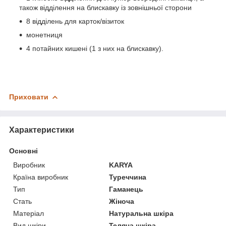
також відділення на блискавку із зовнішньої сторони
8 відділень для карток/візиток
монетниця
4 потайних кишені (1 з них на блискавку).
Приховати
Характеристики
Основні
Виробник
KARYA
Країна виробник
Туреччина
Тип
Гаманець
Стать
Жіноча
Матеріал
Натуральна шкіра
Вид шкіри
Теляча шкіра