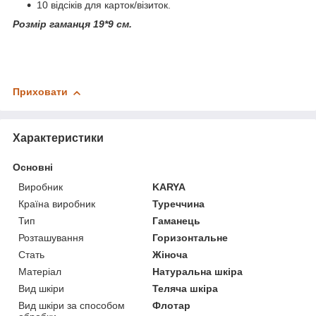
10 відсіків для карток/візиток.
Розмір гаманця 19*9 см.
Приховати
Характеристики
Основні
Виробник
KARYA
Країна виробник
Туреччина
Тип
Гаманець
Розташування
Горизонтальне
Стать
Жіноча
Матеріал
Натуральна шкіра
Вид шкіри
Теляча шкіра
Вид шкіри за способом
Флотар