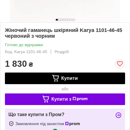
Жіночий гаманець шкіряний Karya 1101-46-45
червоний з чорним
Готово до відправки
Код: Karya 1101-46-45
Роздріб
1 830
₴
Купити
або
Купити з
Що таке купити з Пром?
Замовлення під захистом