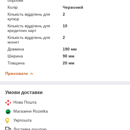
обробки
Колір
Червоний
Кількість відділень для
2
купюр
Кількість відділень для
10
кредитних карт
Кількість відділень для
2
монет
Довжина
190 мм
Ширина
90 мм
Товщина
20 мм
Приховати
Умови доставки
Нова Пошта
Магазини Rozetka
Укрпошта
Доставка поштою