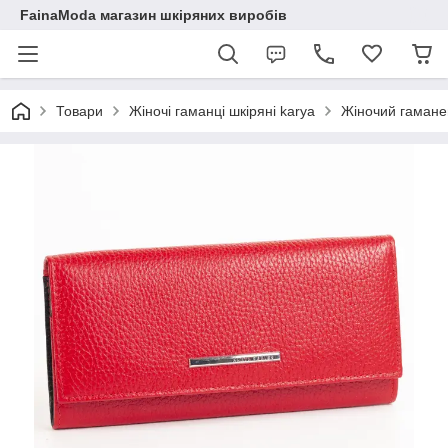
FainaModa магазин шкіряних виробів
Товари
Жіночі гаманці шкіряні karya
Жіночий гамане