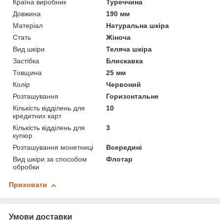
Країна виробник
Туреччина
Довжина
190 мм
Матеріал
Натуральна шкіра
Стать
Жіноча
Вид шкіри
Теляча шкіра
Застібка
Блискавка
Товщина
25 мм
Колір
Червоний
Розташування
Горизонтальне
Кількість відділень для
10
кредитних карт
Кількість відділень для
3
купюр
Розташування монетниці
Всередині
Вид шкіри за способом
Флотар
обробки
Приховати
Умови доставки