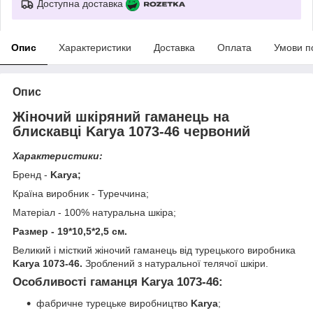
Доступна доставка
Опис
Характеристики
Доставка
Оплата
Умови п
Опис
Жіночий шкіряний гаманець на
блискавці Karya 1073-46 червоний
Характеристики:
Бренд -
Karya
;
Країна виробник - Туреччина;
Матеріал - 100% натуральна шкіра;
Размер - 19*10,5*2,5 см.
Великий і місткий жіночий гаманець від турецького виробника
Karya 1073-46.
Зроблений з натуральної телячої шкіри.
Особливості гаманця Karya 1073-46:
фабричне турецьке виробництво
Karya
;