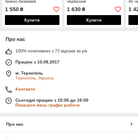
темно-бежевий
червоний
45 ч
1 550
1 630
1 4
₴
₴
Купити
Купити
Про нас
100% позитивних з 72 відгуків за рік
Працює з 10.08.2017
м. Тернопіль
Тернопіль, Україна
Контакти
Сьогодні працює з 10:00 до 16:00
Показати весь графік роботи
Про нас