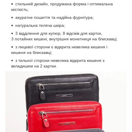
стильний дизайн, продумана форма і оптимальна
місткість;
акуратне пошиття та надійна фурнітура;
натуральна теляча шкіра;
3 відділення для купюр, 8 відсіків для карток,
3 потайних кишені, внутрішня монетниця на блискавці;
з лицевої сторони є відкрита невелика кишеня і
кишеня на блискавці;
з тильної сторони невелика відкрита кишеня з
вкладишем на 2 картки.