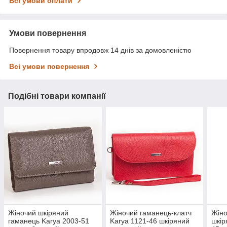
Всі умови оплати
Умови повернення
Повернення товару впродовж 14 днів за домовленістю
Всі умови повернення
Подібні товари компанії
Жіночий шкіряний
Жіночий гаманець-клатч
Жіно
гаманець Karya 2003-51
Karya 1121-46 шкіряний
шкір