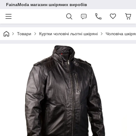
FainaModa магазин шкіряних виробів
Товари
Куртки чоловічі льотні шкіряні
Чоловіча шкіря