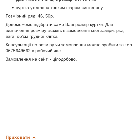
куртка утеплена тонким шаром синтепону.
Розмірний ряд: 46, 50р.
Допоможемо підібрати саме Ваш розмір куртки. Для
визначення розміру вкажіть в замовленні свої заміри: ріст,
вага, об'єм грудної клітки.
Консультації по розміру чи замовлення можна зробити за тел.
0675649662 в робочий час.
Замовлення на сайті - цілодобово.
Приховати