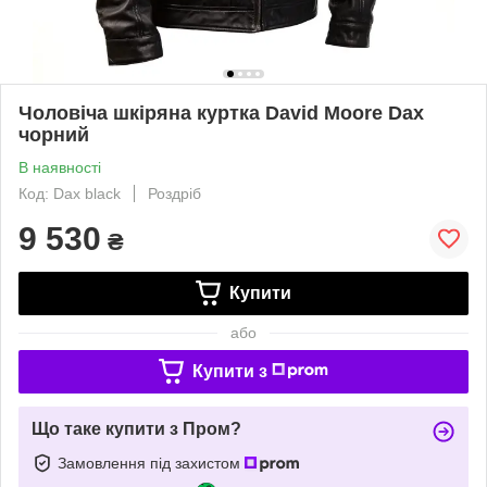
Чоловіча шкіряна куртка David Moore Dax
чорний
В наявності
Код: Dax black
Роздріб
9 530
₴
Купити
або
Купити з
Що таке купити з Пром?
Замовлення під захистом