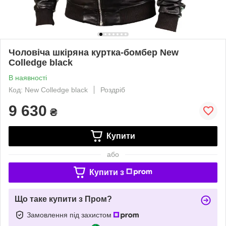
Чоловіча шкіряна куртка-бомбер New
Colledge black
В наявності
Код: New Colledge black
Роздріб
9 630
₴
Купити
або
Купити з
Що таке купити з Пром?
Замовлення під захистом