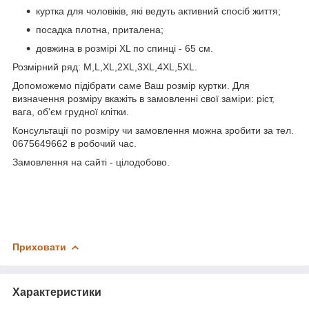
куртка для чоловіків, які ведуть активний спосіб життя;
посадка плотна, приталена;
довжина в розмірі XL по спинці - 65 см.
Розмірний ряд: M,L,XL,2XL,3XL,4XL,5XL.
Допоможемо підібрати саме Ваш розмір куртки. Для
визначення розміру вкажіть в замовленні свої заміри: ріст,
вага, об'єм грудної клітки.
Консультації по розміру чи замовлення можна зробити за тел.
0675649662 в робочий час.
Замовлення на сайті - цілодобово.
Приховати
Характеристики