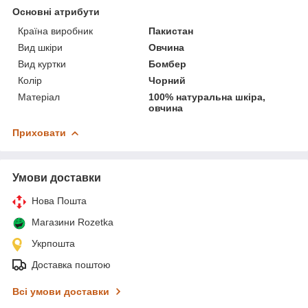
Основні атрибути
Країна виробник
Пакистан
Вид шкіри
Овчина
Вид куртки
Бомбер
Колір
Чорний
Матеріал
100% натуральна шкіра,
овчина
Приховати
Умови доставки
Нова Пошта
Магазини Rozetka
Укрпошта
Доставка поштою
Всі умови доставки