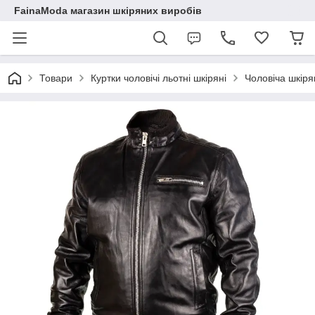
FainaModa магазин шкіряних виробів
Товари
Куртки чоловічі льотні шкіряні
Чоловіча шкіря