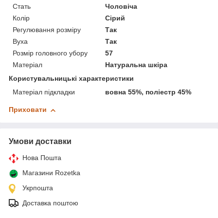
Стать
Чоловіча
Колір
Сірий
Регулювання розміру
Так
Вуха
Так
Розмір головного убору
57
Матеріал
Натуральна шкіра
Користувальницькі характеристики
Матеріал підкладки
вовна 55%, поліестр 45%
Приховати
Умови доставки
Нова Пошта
Магазини Rozetka
Укрпошта
Доставка поштою