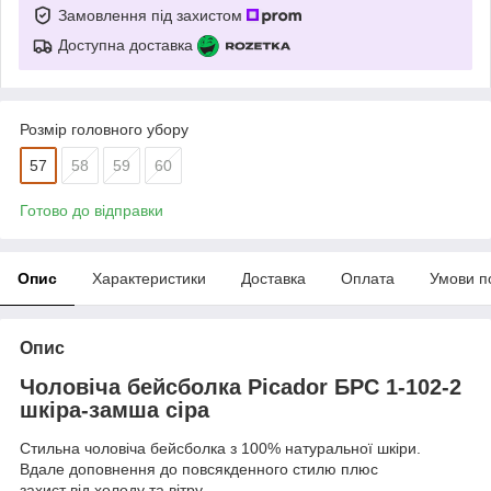
Замовлення під захистом
Доступна доставка
Розмір головного убору
57
58
59
60
Готово до відправки
Опис
Характеристики
Доставка
Оплата
Умови п
Опис
Чоловіча бейсболка Picador БРС 1-102-2
шкіра-замша сіра
Стильна чоловіча бейсболка з 100% натуральної шкіри.
Вдале доповнення до повсякденного стилю плюс
захист від холоду та вітру.