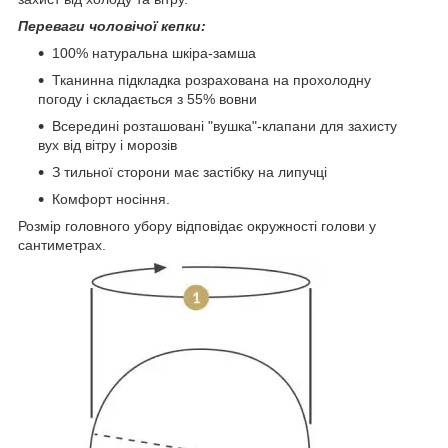
Переваги чоловічої кепки:
100% натуральна шкіра-замша
Тканинна підкладка розрахована на прохолодну
погоду і складається з 55% вовни
Всередині розташовані "вушка"-клапани для захисту
вух від вітру і морозів
З тильної сторони має застібку на липучці
Комфорт носіння.
Розмір головного убору відповідає окружності голови у
сантиметрах.